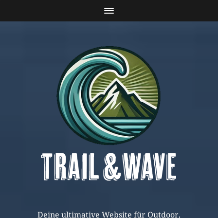
Deine ultimative Website für Outdoor,