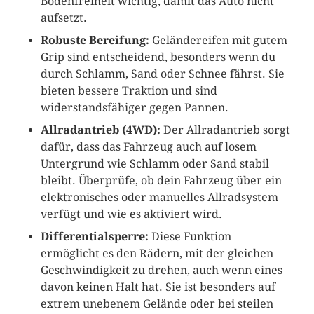
Bodenfreiheit wichtig, damit das Auto nicht
aufsetzt.
Robuste Bereifung:
Geländereifen mit gutem
Grip sind entscheidend, besonders wenn du
durch Schlamm, Sand oder Schnee fährst. Sie
bieten bessere Traktion und sind
widerstandsfähiger gegen Pannen.
Allradantrieb (4WD):
Der Allradantrieb sorgt
dafür, dass das Fahrzeug auch auf losem
Untergrund wie Schlamm oder Sand stabil
bleibt. Überprüfe, ob dein Fahrzeug über ein
elektronisches oder manuelles Allradsystem
verfügt und wie es aktiviert wird.
Differentialsperre:
Diese Funktion
ermöglicht es den Rädern, mit der gleichen
Geschwindigkeit zu drehen, auch wenn eines
davon keinen Halt hat. Sie ist besonders auf
extrem unebenem Gelände oder bei steilen